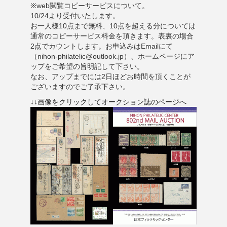
※web閲覧コピーサービスについて。
10/24より
受付いたします。
お一人様10点まで無料、10点を超える分については
通常のコピーサービス料金を頂きます。表裏の場合
2点でカウントします。お申込みはEmailにて
（nihon-philatelic@outlook.jp）、ホームページにア
ップをご希望の旨明記して下さい。
なお、アップまでには2日ほどお時間を頂くことが
ございますのでご了承下さい。
↓↓画像をクリックしてオークション誌のページへ