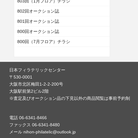
803回（1月フロア）チラシ
802回オークション誌
801回オークション誌
800回オークション誌
800回（7月フロア）チラシ
日本フィラテリックセンター
〒530-0001
大阪市北区梅田1-2-2-200号
大阪駅前第2ビル2階
※査定及びオークション品の下見以外の商品閲覧は事前予約制
電話 06-6341-8466
ファックス 06-6341-8480
メール nihon-philatelic@outlook.jp