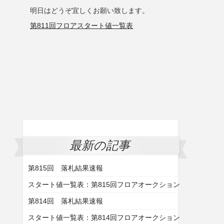
明日はどうぞ宜しくお願い致します。
第811回フロアスタート値一覧表
最新の記事
第815回 落札結果速報
スタート値一覧表：第815回フロアオークション
第814回 落札結果速報
スタート値一覧表：第814回フロアオークション