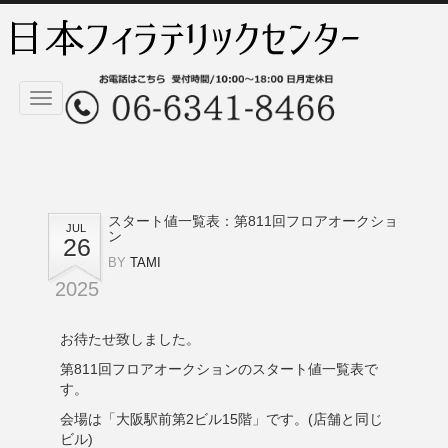
Toggle
navigation
スタート値一覧表：第811回フロアオークショ
JUL
ン
26
BY
TAMI
2025
お待たせ致しました。
第811回フロアオークションのスタート値一覧表で
す。
会場は「大阪駅前第2ビル15階」です。(店舗と同じ
ビル)