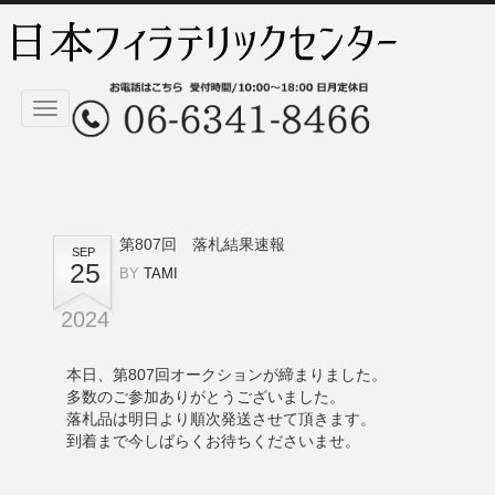
Toggle
navigation
第807回 落札結果速報
SEP
25
BY
TAMI
2024
本日、第807回オークションが締まりました。
多数のご参加ありがとうございました。
落札品は明日より順次発送させて頂きます。
到着まで今しばらくお待ちくださいませ。